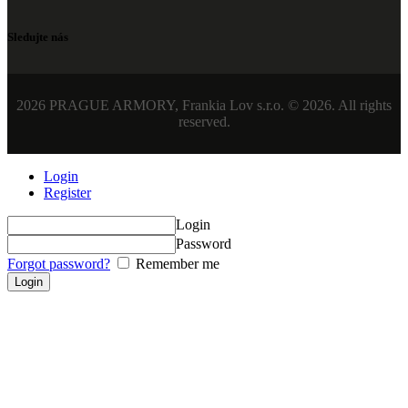
Sledujte nás
2026 PRAGUE ARMORY, Frankia Lov s.r.o. © 2026. All rights
reserved.
Login
Register
Login
Password
Forgot password?
Remember me